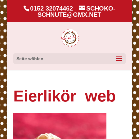
0152 32074462
SCHOKO-
SCHNUTE@GMX.NET
Seite wählen
Eierlikör_web