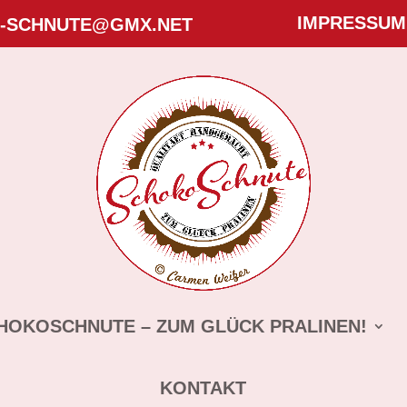
IMPRESSUM
-SCHNUTE@GMX.NET
HOKOSCHNUTE – ZUM GLÜCK PRALINEN!
KONTAKT