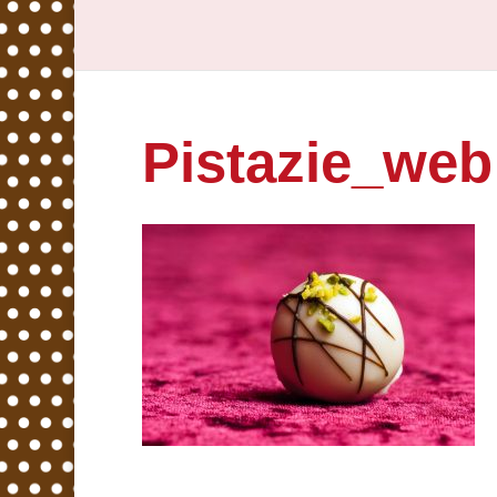
Pistazie_web