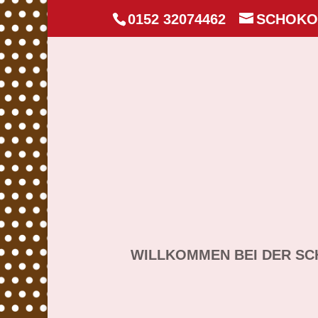
0152 32074462
SCHOKO
WILLKOMMEN BEI DER SC